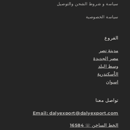
سياسة و شروط الشحن والتوصيل
سياسة الخصوصية
الفروع
مدينة نصر
مصر الجديدة
وسط البلد
الأسكندرية
اسوان
تواصل معنا
Email: dalyexport@dalyexport.com
الخط الساخن
☏
16584