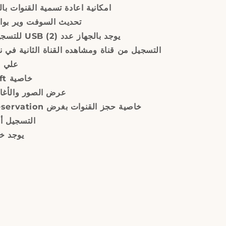
امكانية اعادة تسمية القنوات بال
تحديث السوفت وير بواسطة
للتسجيل والعرض USB يوجد بالجهاز عدد (2)
التسجيل من قناة ومشاهده القناة الثانية في
علي ن
Time Shift خاصية
عرض الصور والأغان
خاصية حجز القنوات بغرض
التسجيل أ
EPG يوجد خاصية